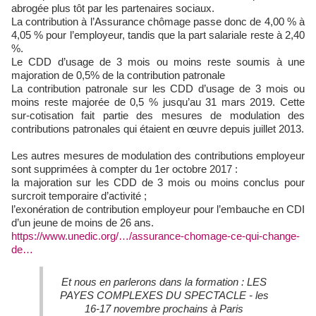
abrogée plus tôt par les partenaires sociaux.
La contribution à l’Assurance chômage passe donc de 4,00 % à
4,05 % pour l’employeur, tandis que la part salariale reste à 2,40
%.
Le CDD d’usage de 3 mois ou moins reste soumis à une
majoration de 0,5% de la contribution patronale
La contribution patronale sur les CDD d’usage de 3 mois ou
moins reste majorée de 0,5 % jusqu’au 31 mars 2019. Cette
sur-cotisation fait partie des mesures de modulation des
contributions patronales qui étaient en œuvre depuis juillet 2013.
Les autres mesures de modulation des contributions employeur
sont supprimées à compter du 1er octobre 2017 :
la majoration sur les CDD de 3 mois ou moins conclus pour
surcroit temporaire d’activité ;
l’exonération de contribution employeur pour l’embauche en CDI
d’un jeune de moins de 26 ans.
https://www.unedic.org/…/
assurance-chomage-ce-qui-
change-
de…
Et nous en parlerons dans la formation : LES
PAYES COMPLEXES DU SPECTACLE - les
16-17 novembre prochains à Paris