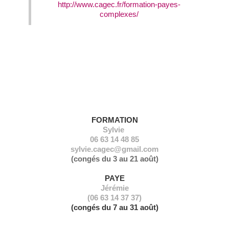
http://www.cagec.fr/formation-payes-
complexes/
NOUS CONTACTER
FORMATION
Sylvie
06 63 14 48 85
sylvie.cagec@gmail.com
(congés du 3 au 21 août)
PAYE
Jérémie
(06 63 14 37 37)
(congés du 7 au 31 août)