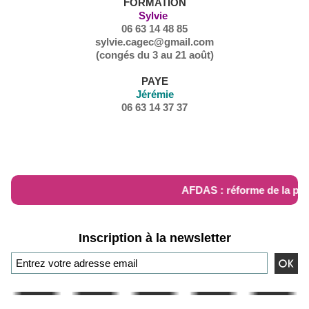
FORMATION
Sylvie
06 63 14 48 85
sylvie.cagec@gmail.com
(congés du 3 au 21 août)
PAYE
Jérémie
06 63 14 37 37
RÉFORME AFDAS
AFDAS : réforme de la pris
Inscription à la newsletter