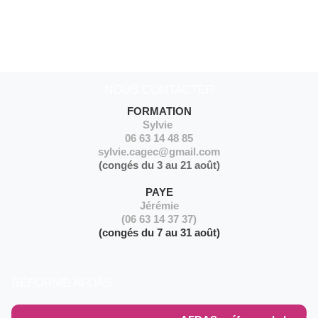
NOUS CONTACTER
FORMATION
Sylvie
06 63 14 48 85
sylvie.cagec@gmail.com
(congés du 3 au 21 août)
PAYE
Jérémie
(06 63 14 37 37)
(congés du 7 au 31 août)
RÉFORME AFDAS