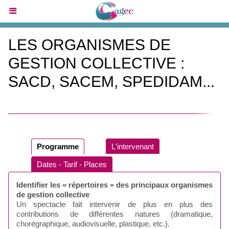
LES ORGANISMES DE
GESTION COLLECTIVE :
SACD, SACEM, SPEDIDAM...
Programme
L'intervenant
Dates - Tarif - Places
Identifier les « répertoires » des principaux organismes
de gestion collective
Un spectacle fait intervenir de plus en plus des
contributions de différentes natures (dramatique,
chorégraphique, audiovisuelle, plastique, etc.).