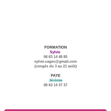
NOUS CONTACTER
FORMATION
Sylvie
06 63 14 48 85
sylvie.cagec@gmail.com
(congés du 3 au 21 août)
PAYE
Jérémie
06 63 14 37 37
RÉFORME AFDAS