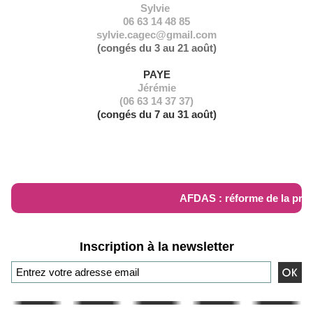
Sylvie
06 63 14 48 85
sylvie.cagec@gmail.com
(congés du 3 au 21 août)
PAYE
Jérémie
(06 63 14 37 37)
(congés du 7 au 31 août)
RÉFORME AFDAS
AFDAS : réforme de la prise
Inscription à la newsletter