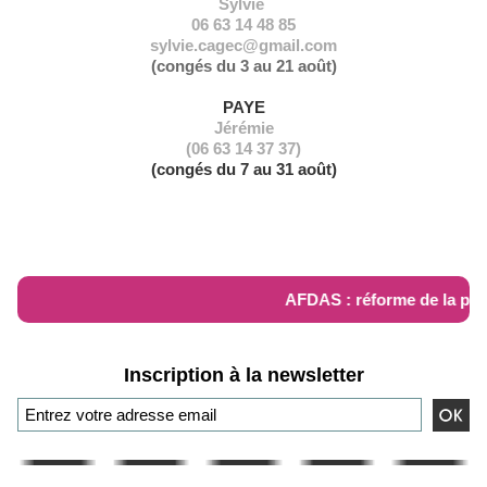
Sylvie
06 63 14 48 85
sylvie.cagec@gmail.com
(congés du 3 au 21 août)
PAYE
Jérémie
(06 63 14 37 37)
(congés du 7 au 31 août)
RÉFORME AFDAS
AFDAS : réforme de la pris
Inscription à la newsletter