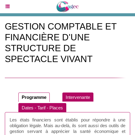
GESTION COMPTABLE ET
FINANCIÈRE D'UNE
STRUCTURE DE
SPECTACLE VIVANT
Programme
Intervenante
Dates - Tarif - Places
Les états financiers sont établis pour répondre à une
obligation légale. Mais au-delà, ils sont aussi des outils de
gestion servant à apprécier la santé économique et