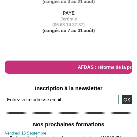
(congés du 3 au 21 août)
PAYE
Jérémie
(06 63 14 37 37)
(congés du 7 au 31 août)
RÉFORME AFDAS
AFDAS : réforme de la prise
Inscription à la newsletter
Nos prochaines formations
Vendredi 18 Septembre