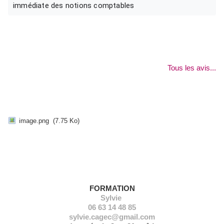
immédiate des notions comptables
Tous les avis...
image.png
(7.75 Ko)
NOUS CONTACTER
FORMATION
Sylvie
06 63 14 48 85
sylvie.cagec@gmail.com