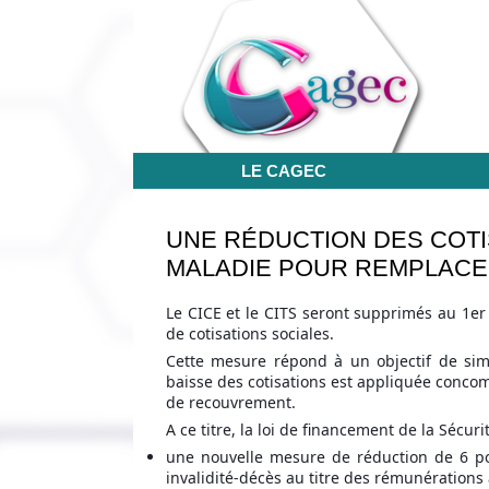
LE CAGEC
UNE RÉDUCTION DES COT
MALADIE POUR REMPLACER 
Le CICE et le CITS seront supprimés au 1er
de cotisations sociales.
Cette mesure répond à un objectif de simp
baisse des cotisations est appliquée concom
de recouvrement.
A ce titre, la loi de financement de la Sécur
une nouvelle mesure de réduction de 6 poi
invalidité-décès au titre des rémunérations