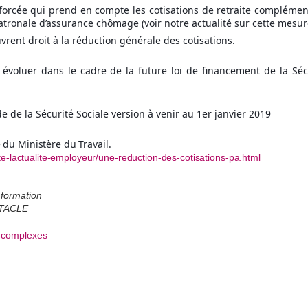
forcée qui prend en compte les cotisations de retraite complémen
atronale d’assurance chômage (voir notre actualité sur cette mesur
rent droit à la réduction générale des cotisations.
voluer dans le cadre de la future loi de financement de la Séc
e de la Sécurité Sociale version à venir au 1er janvier 2019
e du Ministère du Travail.
ute-lactualite-employeur/une-reduction-des-cotisations-pa.html
 formation
TACLE
s-complexes