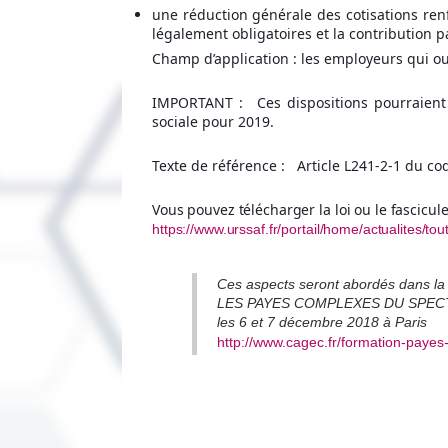
une réduction générale des cotisations ren
légalement obligatoires et la contribution p
Champ d’application : les employeurs qui ouv
IMPORTANT : Ces dispositions pourraient é
sociale pour 2019.
Texte de référence : Article L241-2-1 du cod
Vous pouvez télécharger la loi ou le fascicul
https://www.urssaf.fr/portail/home/actualites/to
Ces aspects seront abordés dans la
LES PAYES COMPLEXES DU SPEC
les 6 et 7 décembre 2018 à Paris
http://www.cagec.fr/formation-paye