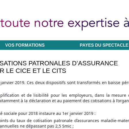
VOS FORMATIONS
PAYES DU SPECTACLE
ISATIONS PATRONALES D’ASSURANCE
LE CICE ET LE CITS
 janvier 2019. Ces deux dispositifs sont transformés en baisse pé
lification et de lisibilité pour les employeurs, dans la mesure 
itamment à la déclaration et au paiement des cotisations à l’orga
ité sociale pour 2018 instaure au 1er janvier 2019 :
nts du taux de cotisation patronale d’assurances maladie-mater
 annuelles ne dépassant pas 2,5 Smic ;