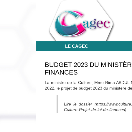
LE CAGEC
BUDGET 2023 DU MINISTÈR
FINANCES
La ministre de la Culture, Mme Rima ABDUL M
2022, le projet de budget 2023 du ministère de 
Lire le dossier (https://www.cultur
Culture-Projet-de-loi-de-finances)