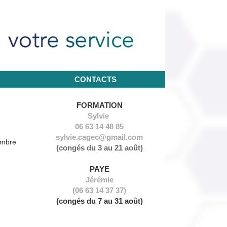
CONTACTS
NOUS CONTACTER
FORMATION
Sylvie
06 63 14 48 85
sylvie.cagec@gmail.com
embre
(congés du 3 au 21 août)
PAYE
Jérémie
(06 63 14 37 37)
(congés du 7 au 31 août)
RÉFORME AFDAS