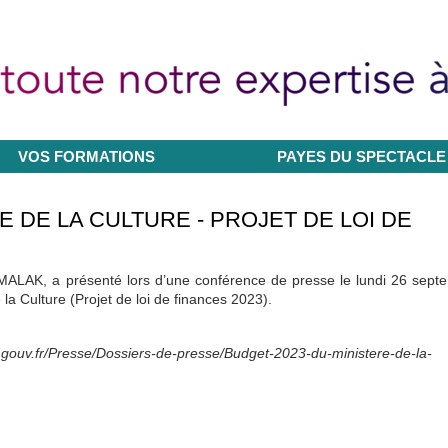
VOS FORMATIONS
PAYES DU SPECTACLE
E DE LA CULTURE - PROJET DE LOI DE
ALAK, a présenté lors d’une conférence de presse le lundi 26 sept
la Culture (Projet de loi de finances 2023).
e.gouv.fr/Presse/Dossiers-de-presse/Budget-2023-du-ministere-de-la-