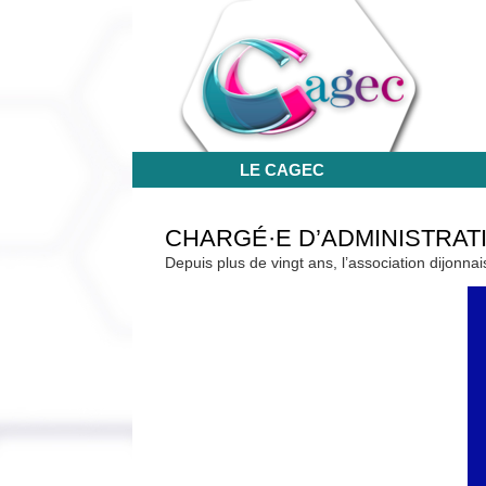
LE CAGEC
CHARGÉ·E D’ADMINISTRAT
Depuis plus de vingt ans, l’association dijonn