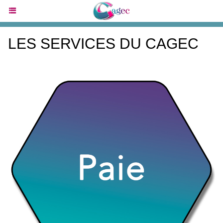
LES SERVICES DU CAGEC
................