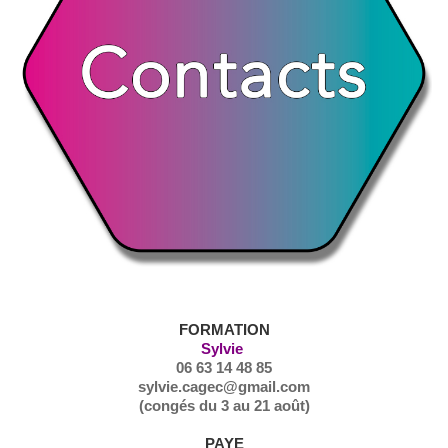
NOUS CONTACTER
FORMATION
Sylvie
06 63 14 48 85
sylvie.cagec@gmail.com
(congés du 3 au 21 août)
PAYE