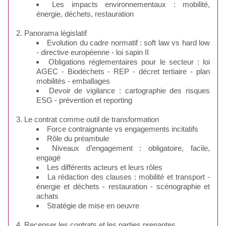
Les impacts environnementaux : mobilité,
énergie, déchets, restauration
2. Panorama législatif
Evolution du cadre normatif : soft law vs hard low
- directive européenne - loi sapin II
Obligations réglementaires pour le secteur : loi
AGEC - Biodéchets - REP - décret tertiaire - plan
mobilités - emballages
Devoir de vigilance : cartographie des risques
ESG - prévention et reporting
3. Le contrat comme outil de transformation
Force contraignante vs engagements incitatifs
Rôle du préambule
Niveaux d’engagement : obligatoire, facile,
engagé
Les différents acteurs et leurs rôles
La rédaction des clauses : mobilité et transport -
énergie et déchets - restauration - scénographie et
achats
Stratégie de mise en oeuvre
4. Recenser les contrats et les parties prenantes