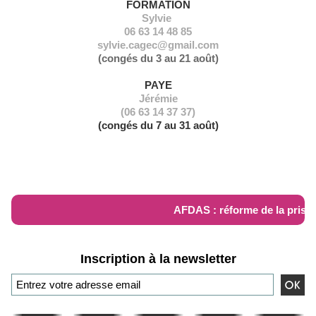
FORMATION
Sylvie
06 63 14 48 85
sylvie.cagec@gmail.com
(congés du 3 au 21 août)
PAYE
Jérémie
(06 63 14 37 37)
(congés du 7 au 31 août)
RÉFORME AFDAS
AFDAS : réforme de la prise e
Inscription à la newsletter