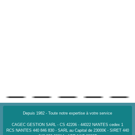
Depuis 1982 - Toute notre expertise à votre service
CAGEC GESTION SARL - CS 42206 - 44022 NANTES cedex 1
RCS NANTES 440 846 830 - SARL au Capital de 23000€ - SIRET 440